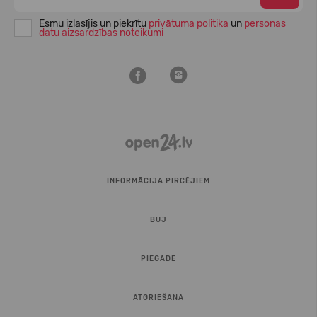
Esmu izlasījis un piekrītu
privātuma politika
un
personas
datu aizsardzības noteikumi
INFORMĀCIJA PIRCĒJIEM
BUJ
PIEGĀDE
ATGRIEŠANA