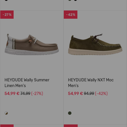
-27%
-42%
HEYDUDE Wally Summer
HEYDUDE Wally NXT Moc
Linen Men's
Men's
54,99 €
74.99
(-27%)
54,99 €
94.99
(-42%)