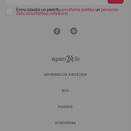
Esmu izlasījis un piekrītu
privātuma politika
un
personas
datu aizsardzības noteikumi
INFORMĀCIJA PIRCĒJIEM
BUJ
PIEGĀDE
ATGRIEŠANA