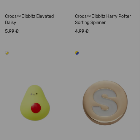
Crocs™ Jibbitz Elevated
Crocs™ Jibbitz Harry Potter
Daisy
Sorting Spinner
5,99 €
4,99 €