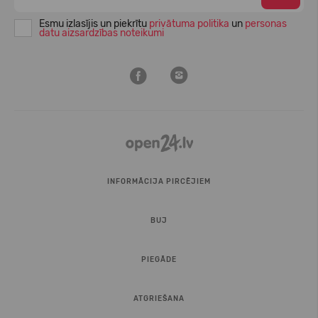
Esmu izlasījis un piekrītu
privātuma politika
un
personas
datu aizsardzības noteikumi
INFORMĀCIJA PIRCĒJIEM
BUJ
PIEGĀDE
ATGRIEŠANA