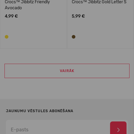
Crocs™ Jibbitz Friendly
Crocs™ Jibbitz Gold Letter S
Avocado
4,99 €
5,99 €
VAIRĀK
JAUNUMU VĒSTULES ABONĒŠANA