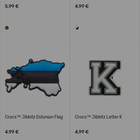
5,99 €
4,99 €
Crocs™ Jibbitz Estonian Flag
Crocs™ Jibbitz Letter K
4,99 €
4,99 €