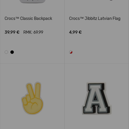
Crocs™ Classic Backpack
Crocs™ Jibbitz Latvian Flag
39,99 €
RMK: 69.99
4,99 €