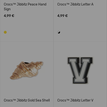
Crocs™ Jibbitz Peace Hand
Crocs™ Jibbitz Letter A
Sign
4,99 €
4,99 €
Crocs™ Jibbitz Gold Sea Shell
Crocs™ Jibbitz Letter V