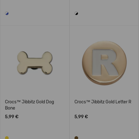
Crocs™ Jibbitz Gold Dog
Crocs™ Jibbitz Gold Letter R
Bone
5,99 €
5,99 €