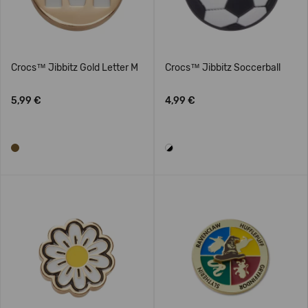
Crocs™ Jibbitz Gold Letter M
Crocs™ Jibbitz Soccerball
5,99 €
4,99 €