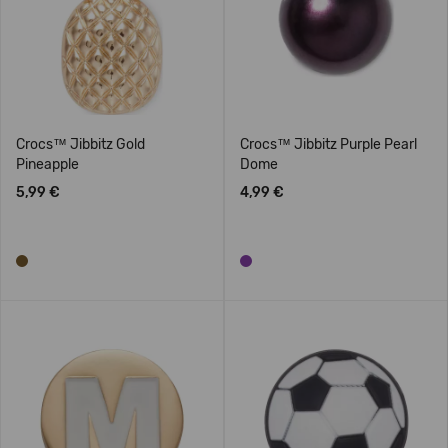
Crocs™ Jibbitz Gold
Crocs™ Jibbitz Purple Pearl
Pineapple
Dome
5,99 €
4,99 €