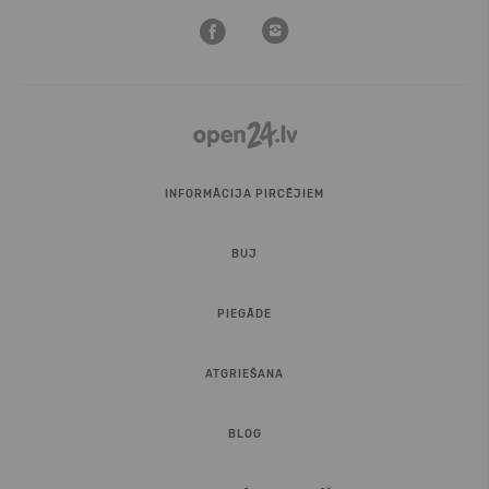
INFORMĀCIJA PIRCĒJIEM
BUJ
PIEGĀDE
ATGRIEŠANA
BLOG