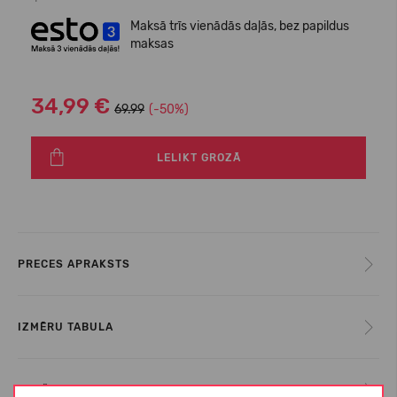
Maksā trīs vienādās daļās, bez papildus
maksas
34,99 €
69.99
(-50%)
LELIKT GROZĀ
PRECES APRAKSTS
IZMĒRU TABULA
KOPŠANAS INSTRUKCIJAS