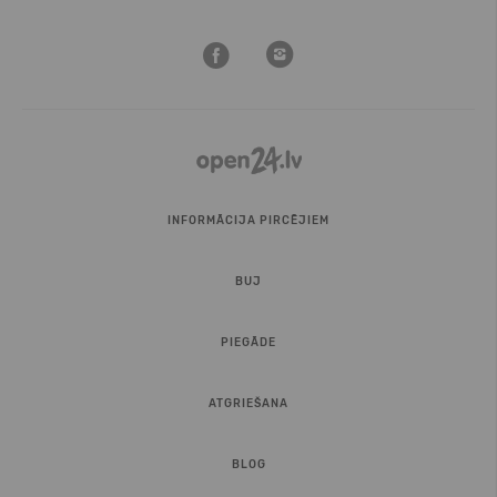
INFORMĀCIJA PIRCĒJIEM
BUJ
PIEGĀDE
ATGRIEŠANA
BLOG