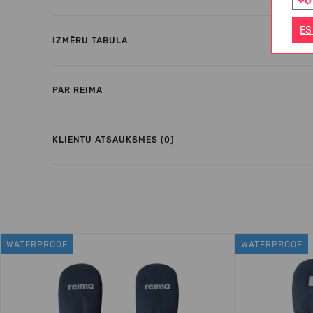
ES
IZMĒRU TABULA
PAR REIMA
KLIENTU ATSAUKSMES (0)
WATERPROOF
WATERPROOF