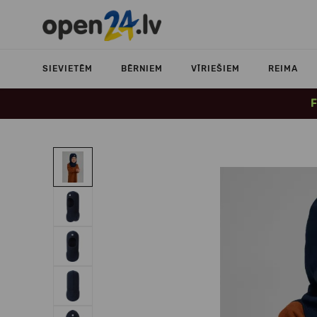
SIEVIETĒM
BĒRNIEM
VĪRIEŠIEM
REIMA
F