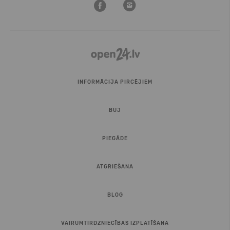
INFORMĀCIJA PIRCĒJIEM
BUJ
PIEGĀDE
ATGRIEŠANA
BLOG
VAIRUMTIRDZNIECĪBAS IZPLATĪŠANA