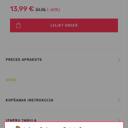
13,99 €
34.95
(-60%)
LELIKT GROZĀ
PRECES APRAKSTS
UV50
KOPŠANAS INSTRUKCIJA
IZMĒRU TABULA