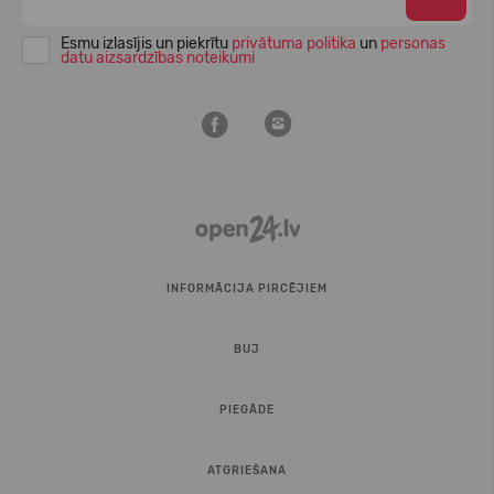
Esmu izlasījis un piekrītu
privātuma politika
un
personas
datu aizsardzības noteikumi
INFORMĀCIJA PIRCĒJIEM
BUJ
PIEGĀDE
ATGRIEŠANA