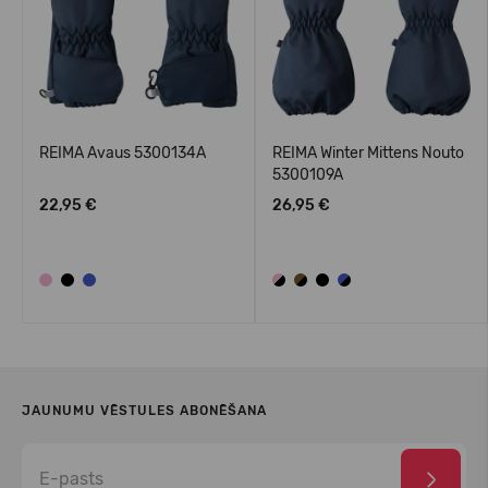
REIMA Avaus 5300134A
REIMA Winter Mittens Nouto
5300109A
22,95 €
26,95 €
JAUNUMU VĒSTULES ABONĒŠANA