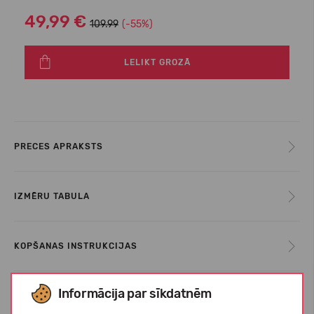
49,99 €
109.99
(-55%)
LELIKT GROZĀ
PRECES APRAKSTS
IZMĒRU TABULA
KOPŠANAS INSTRUKCIJAS
Informācija par sīkdatnēm
PAR ECOALF