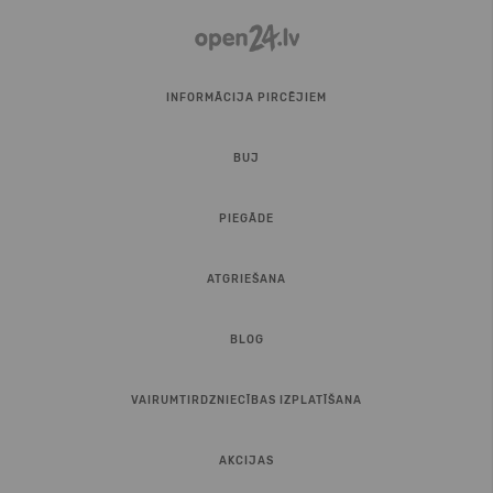
INFORMĀCIJA PIRCĒJIEM
BUJ
PIEGĀDE
ATGRIEŠANA
BLOG
VAIRUMTIRDZNIECĪBAS IZPLATĪŠANA
AKCIJAS