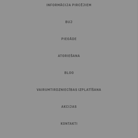
INFORMĀCIJA PIRCĒJIEM
BUJ
PIEGĀDE
ATGRIEŠANA
BLOG
VAIRUMTIRDZNIECĪBAS IZPLATĪŠANA
AKCIJAS
KONTAKTI