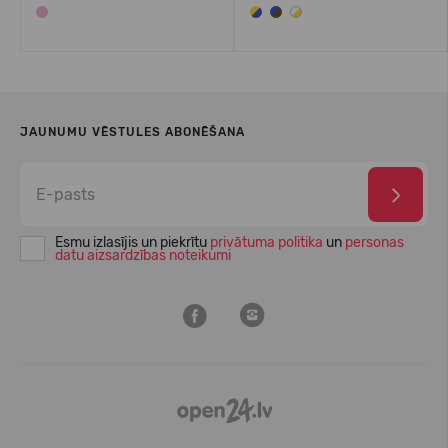
JAUNUMU VĒSTULES ABONĒŠANA
Esmu izlasījis un piekrītu
privātuma politika
un
personas
datu aizsardzības noteikumi