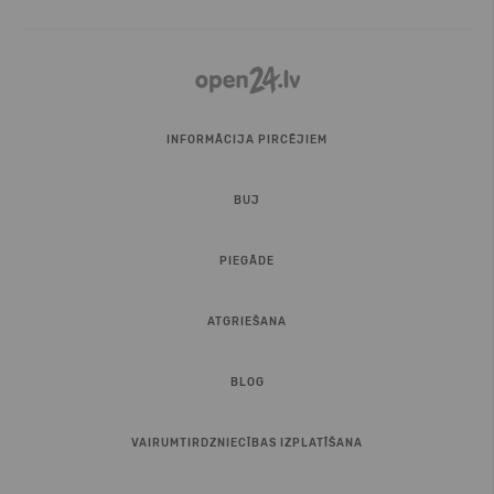
INFORMĀCIJA PIRCĒJIEM
BUJ
PIEGĀDE
ATGRIEŠANA
BLOG
VAIRUMTIRDZNIECĪBAS IZPLATĪŠANA