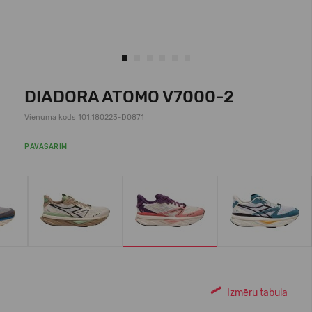
DIADORA ATOMO V7000-2
Vienuma kods 101.180223-D0871
PAVASARIM
Izmēru tabula