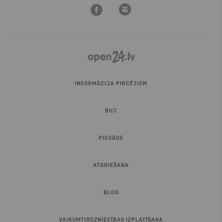
INFORMĀCIJA PIRCĒJIEM
BUJ
PIEGĀDE
ATGRIEŠANA
BLOG
VAIRUMTIRDZNIECĪBAS IZPLATĪŠANA