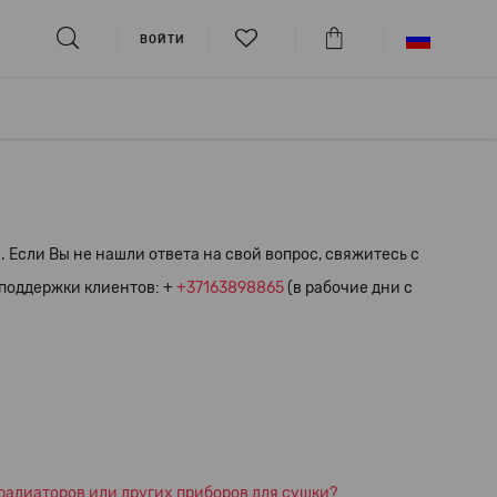
ВОЙТИ
 Если Вы не нашли ответа на свой вопрос, свяжитесь с
поддержки клиентов: +
+37163898865
(в рабочие дни с
 радиаторов или других приборов для сушки?