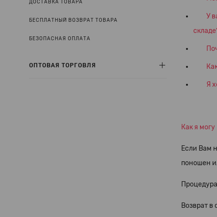
ДОСТАВКА ТОВАРА
У в
БЕСПЛАТНЫЙ ВОЗВРАТ ТОВАРА
складе
БЕЗОПАСНАЯ ОПЛАТА
По
ОПТОВАЯ ТОРГОВЛЯ
Как
Я х
Как я могу
Если Вам н
поношен и
Процедура
Возврат в 