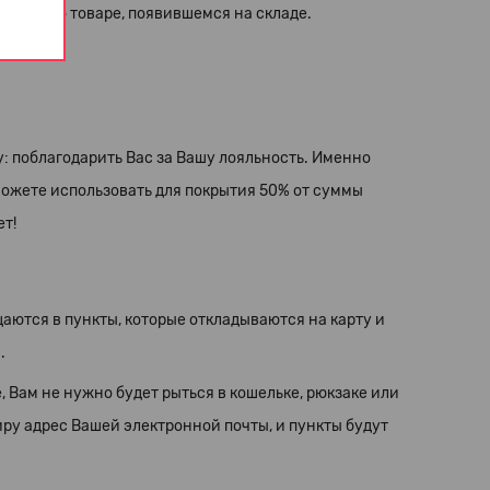
бщение о товаре, появившемся на складе.
: поблагодарить Вас за Вашу лояльность. Именно
можете использовать для покрытия 50% от суммы
т!
аются в пункты, которые откладываются на карту и
.
, Вам не нужно будет рыться в кошельке, рюкзаке или
иру адрес Вашей электронной почты, и пункты будут