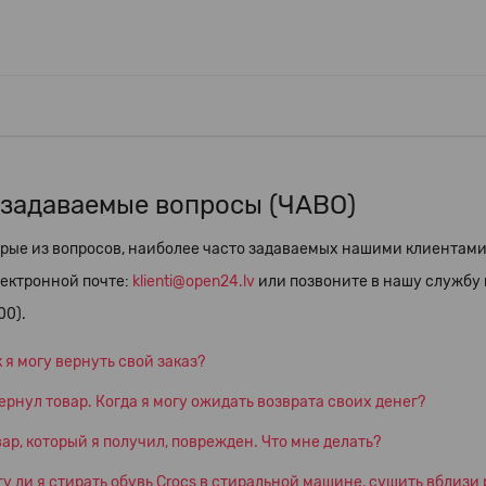
 задаваемые вопросы (ЧАВО)
рые из вопросов, наиболее часто задаваемых нашими клиентами.
лектронной почте:
klienti@open24.lv
или позвоните в нашу службу 
00).
 я могу вернуть свой заказ?
ернул товар. Когда я могу ожидать возврата своих денег?
ар, который я получил, поврежден. Что мне делать?
у ли я стирать обувь Crocs в стиральной машине, сушить вблизи