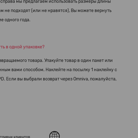
, справа мы предлагаем использовать размеры длины
м не подходят (или не нравятся), Вы можете вернуть
ие одного года.
уть в одной упаковке?
звращаемого товара. Упакуйте товар в один пакет или
анным вами способом.
Наклейте на посылку 1 наклейку с
PD. Если вы выбрали возврат через Omniva, пожалуйста,
тливых клиентов
.