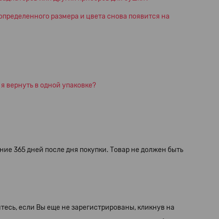
р определенного размера и цвета снова появится на
 я вернуть в одной упаковке?
ение 365 дней после дня покупки. Товар не должен быть
тесь, если Вы еще не зарегистрированы, кликнув на