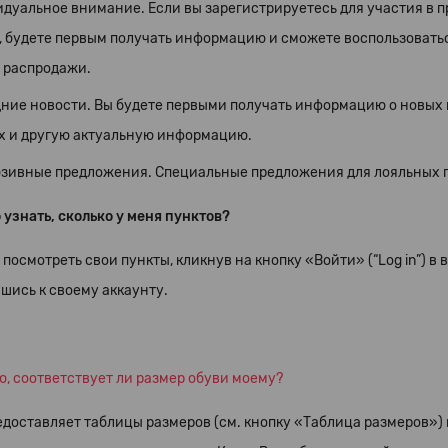
дуальное внимание. Если вы зарегистрируетесь для участия в п
, будете первым получать информацию и сможете воспользовать
 распродажи.
ние новости. Вы будете первыми получать информацию о новых к
х и другую актуальную информацию.
зивные предложения. Специальные предложения для лояльных по
узнать, сколько у меня пунктов?
посмотреть свои пункты, кликнув на кнопку «Войти» (“Log in”) в
шись к своему аккаунту.
ю, соответствует ли размер обуви моему?
едоставляет таблицы размеров (см. кнопку «Таблица размеров»)