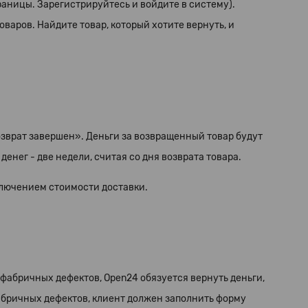
аницы. Зарегистрируйтесь и войдите в систему).
варов. Найдите товар, который хотите вернуть, и
озврат завершен». Деньги за возвращенный товар будут
енег - две недели, считая со дня возврата товара.
сключением стоимости доставки.
 фабричных дефектов, Open24 обязуется вернуть деньги,
фабричных дефектов, клиент должен заполнить форму