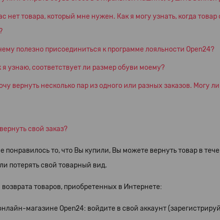
ас нет товара, который мне нужен. Как я могу узнать, когда това
?
чему полезно присоединиться к программе лояльности Open24?
 я узнаю, соответствует ли размер обуви моему?
очу вернуть несколько пар из одного или разных заказов. Могу ли
 вернуть свой заказ?
е понравилось то, что Вы купили, Вы можете вернуть товар в теч
ли потерять свой товарный вид.
 возврата товаров, приобретенных в Интернете:
онлайн-магазине Open24: войдите в свой аккаунт (зарегистрируй