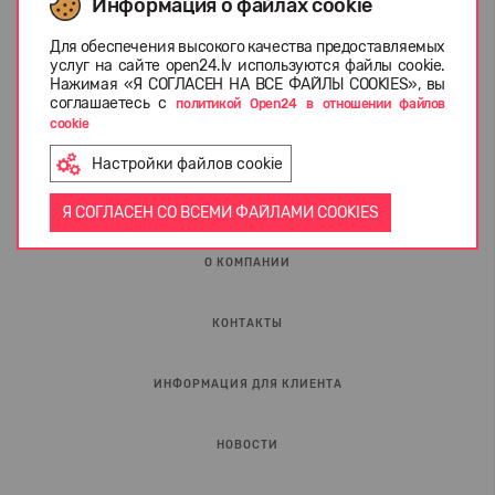
Информация о файлах cookie
Я подтверждаю, что ознакомился с
Политика
конфиденциальности
и
правила защиты
персональных данных
Для обеспечения высокого качества предоставляемых
услуг на сайте open24.lv используются файлы cookie.
Нажимая «Я СОГЛАСЕН НА ВСЕ ФАЙЛЫ COOKIES», вы
соглашаетесь с
политикой Open24 в отношении файлов
cookie
Настройки файлов cookie
Я СОГЛАСЕН СО ВСЕМИ ФАЙЛАМИ COOKIES
О КОМПАНИИ
КОНТАКТЫ
ИНФОРМАЦИЯ ДЛЯ КЛИЕНТА
НОВОСТИ