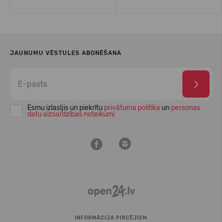
JAUNUMU VĒSTULES ABONĒŠANA
Esmu izlasījis un piekrītu
privātuma politika
un
personas
datu aizsardzības noteikumi
INFORMĀCIJA PIRCĒJIEM