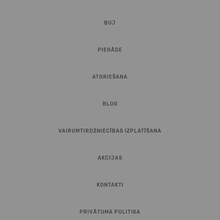
BUJ
PIEGĀDE
ATGRIEŠANA
BLOG
VAIRUMTIRDZNIECĪBAS IZPLATĪŠANA
AKCIJAS
KONTAKTI
PRIVĀTUMA POLITIKA