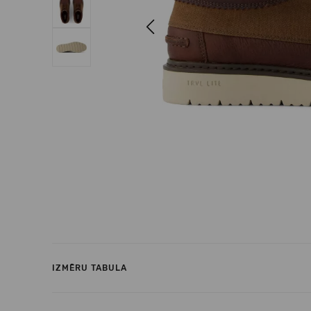
Previous
IZMĒRU TABULA