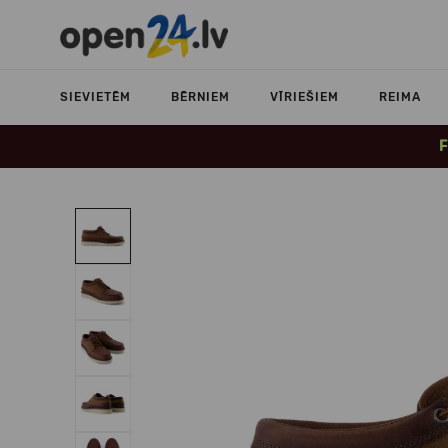
SIEVIETĒM
BĒRNIEM
VĪRIEŠIEM
REIMA
F