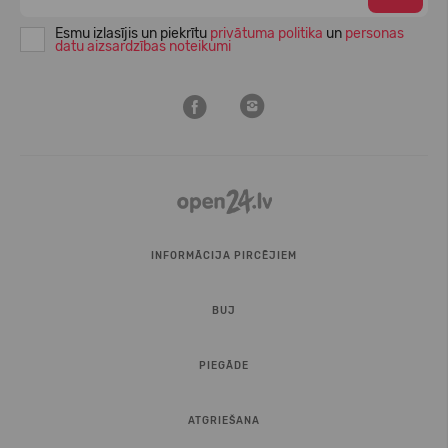
Esmu izlasījis un piekrītu
privātuma politika
un
personas
datu aizsardzības noteikumi
INFORMĀCIJA PIRCĒJIEM
BUJ
PIEGĀDE
ATGRIEŠANA