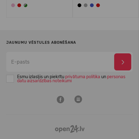
JAUNUMU VĒSTULES ABONĒŠANA
Esmu izlasījis un piekrītu
privātuma politika
un
personas
datu aizsardzības noteikumi