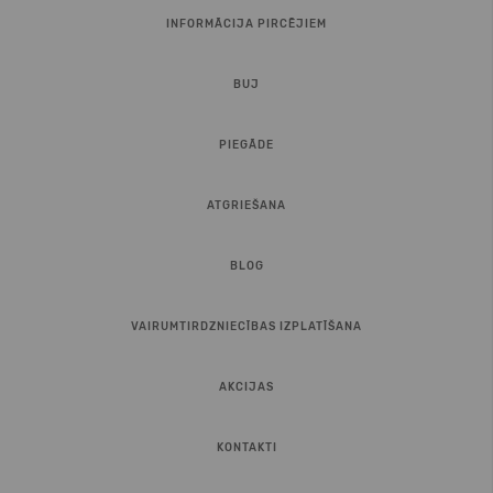
INFORMĀCIJA PIRCĒJIEM
BUJ
PIEGĀDE
ATGRIEŠANA
BLOG
VAIRUMTIRDZNIECĪBAS IZPLATĪŠANA
AKCIJAS
KONTAKTI