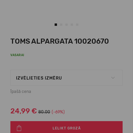
TOMS ALPARGATA 10020670
VASARAI
IZVĒLIETIES IZMĒRU
Īpašā cena
24,99 €
80.00
(-69%)
LELIKT GROZĀ