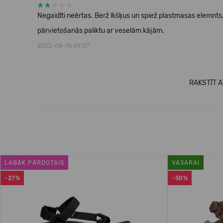
Negaidīti neērtas. Berž īkšķus un spiež plastmasas elemnts, k
pārvietošanās paliktu ar veselām kājām.
2022-08-16 09:07
RAKSTĪT 
LABĀK PĀRDOTAIS
VASARAI
-27%
-50%