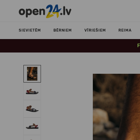
SIEVIETĒM
BĒRNIEM
VĪRIEŠIEM
REIMA
F