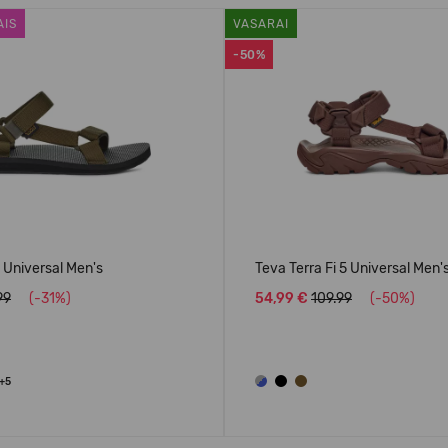
AIS
VASARAI
-50%
l Universal Men's
Teva Terra Fi 5 Universal Men'
99
(-31%)
54,99 €
109.99
(-50%)
+5