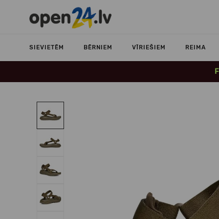
SIEVIETĒM
BĒRNIEM
VĪRIEŠIEM
REIMA
F