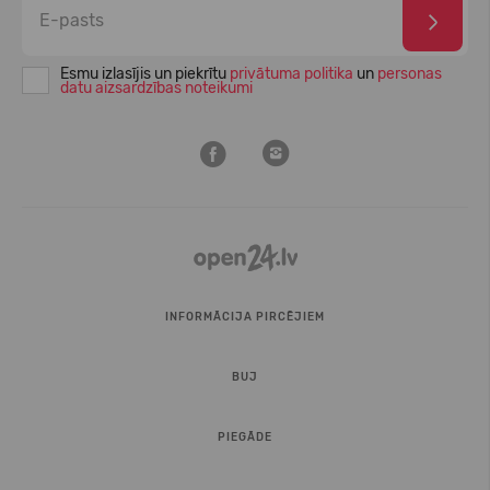
Esmu izlasījis un piekrītu
privātuma politika
un
personas
datu aizsardzības noteikumi
INFORMĀCIJA PIRCĒJIEM
BUJ
PIEGĀDE