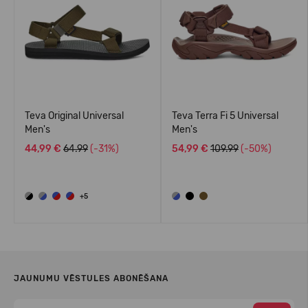
Teva Original Universal
Teva Terra Fi 5 Universal
Men's
Men's
44,99 €
64.99
(-31%)
54,99 €
109.99
(-50%)
+5
JAUNUMU VĒSTULES ABONĒŠANA