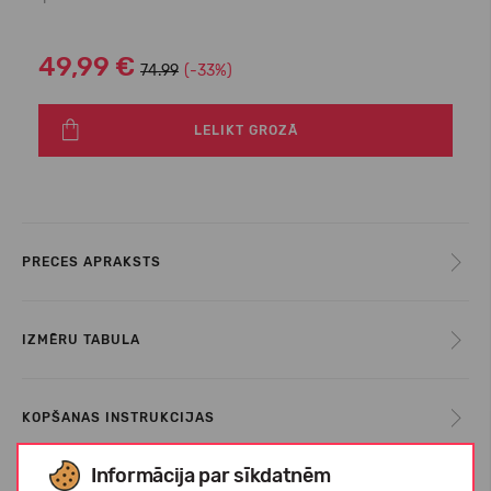
49,99 €
74.99
(-33%)
LELIKT GROZĀ
PRECES APRAKSTS
IZMĒRU TABULA
KOPŠANAS INSTRUKCIJAS
Informācija par sīkdatnēm