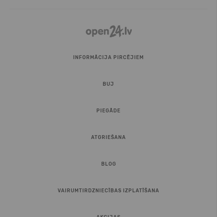
INFORMĀCIJA PIRCĒJIEM
BUJ
PIEGĀDE
ATGRIEŠANA
BLOG
VAIRUMTIRDZNIECĪBAS IZPLATĪŠANA