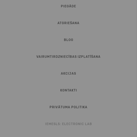
PIEGĀDE
ATGRIEŠANA
BLOG
VAIRUMTIRDZNIECĪBAS IZPLATĪŠANA
AKCIJAS
KONTAKTI
PRIVĀTUMA POLITIKA
IEMESLS:
ELECTRONIC LAB