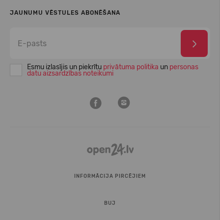
JAUNUMU VĒSTULES ABONĒŠANA
Esmu izlasījis un piekrītu
privātuma politika
un
personas
datu aizsardzības noteikumi
INFORMĀCIJA PIRCĒJIEM
BUJ