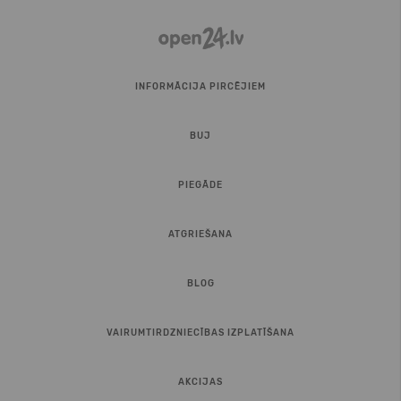
INFORMĀCIJA PIRCĒJIEM
BUJ
PIEGĀDE
ATGRIEŠANA
BLOG
VAIRUMTIRDZNIECĪBAS IZPLATĪŠANA
AKCIJAS