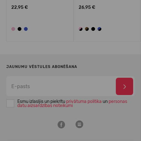
22,95 €
26,95 €
JAUNUMU VĒSTULES ABONĒŠANA
Esmu izlasījis un piekrītu
privātuma politika
un
personas
datu aizsardzības noteikumi