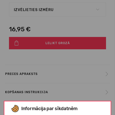
IZVĒLIETIES IZMĒRU
16,95 €
LELIKT GROZĀ
PRECES APRAKSTS
KOPŠANAS INSTRUKCIJA
Informācija par sīkdatnēm
PAR REIMA