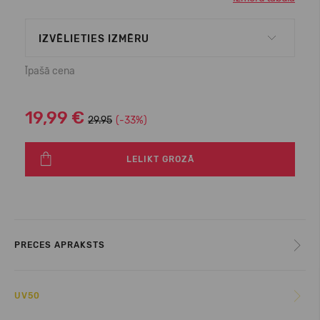
IZVĒLIETIES IZMĒRU
Īpašā cena
19,99 €
29.95
(-33%)
LELIKT GROZĀ
PRECES APRAKSTS
UV50