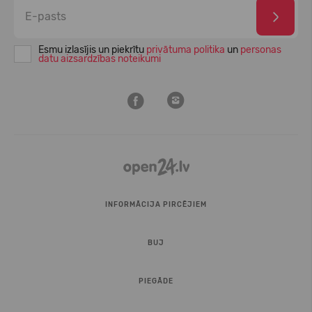
Esmu izlasījis un piekrītu
privātuma politika
un
personas
datu aizsardzības noteikumi
INFORMĀCIJA PIRCĒJIEM
BUJ
PIEGĀDE