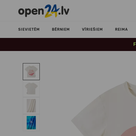
SIEVIETĒM
BĒRNIEM
VĪRIEŠIEM
REIMA
F