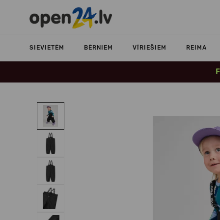
SIEVIETĒM
BĒRNIEM
VĪRIEŠIEM
REIMA
F