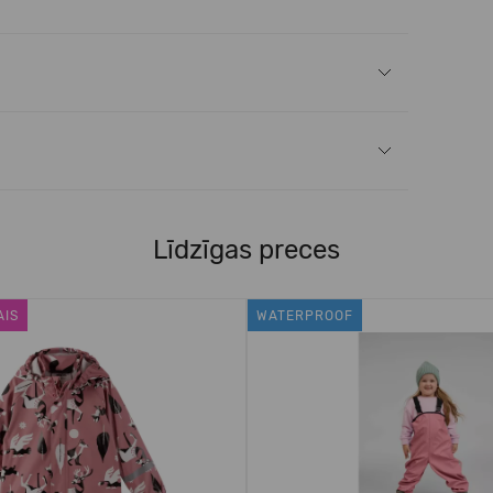
Līdzīgas preces
AIS
WATERPROOF