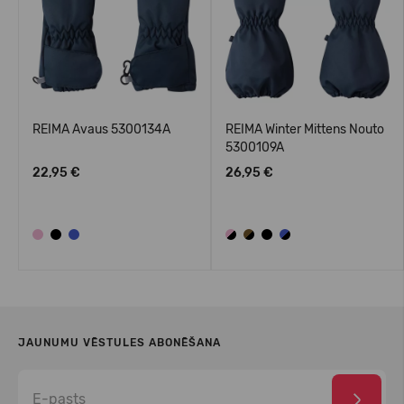
REIMA Avaus 5300134A
REIMA Winter Mittens Nouto
5300109A
22,95 €
26,95 €
JAUNUMU VĒSTULES ABONĒŠANA