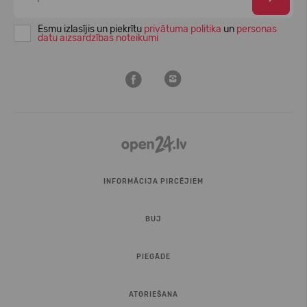
Esmu izlasījis un piekrītu
privātuma politika
un
personas
datu aizsardzības noteikumi
INFORMĀCIJA PIRCĒJIEM
BUJ
PIEGĀDE
ATGRIEŠANA