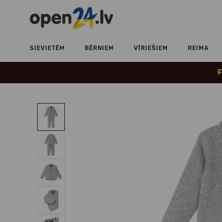
SIEVIETĒM
BĒRNIEM
VĪRIEŠIEM
REIMA
F