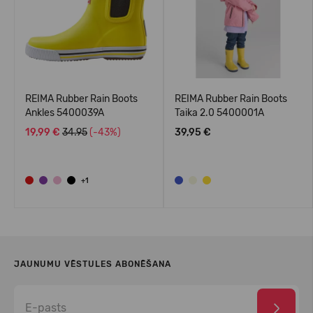
REIMA Rubber Rain Boots
REIMA Rubber Rain Boots
Ankles 5400039A
Taika 2.0 5400001A
19,99 €
34.95
(-43%)
39,95 €
+1
JAUNUMU VĒSTULES ABONĒŠANA