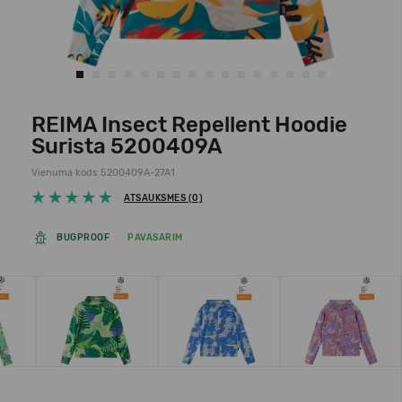
REIMA Insect Repellent Hoodie
Surista 5200409A
Vienuma kods 5200409A-27A1
ATSAUKSMES (0)
BUGPROOF
PAVASARIM