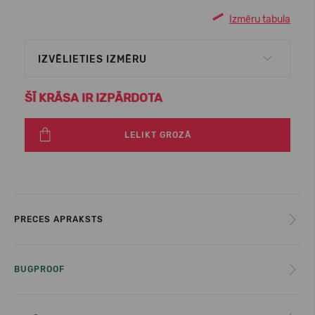
Izmēru tabula
IZVĒLIETIES IZMĒRU
ŠĪ KRĀSA IR IZPĀRDOTA
LELIKT GROZĀ
PRECES APRAKSTS
BUGPROOF