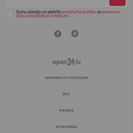
Esmu izlasījis un piekrītu
privātuma politika
un
personas
datu aizsardzības noteikumi
INFORMĀCIJA PIRCĒJIEM
BUJ
PIEGĀDE
ATGRIEŠANA