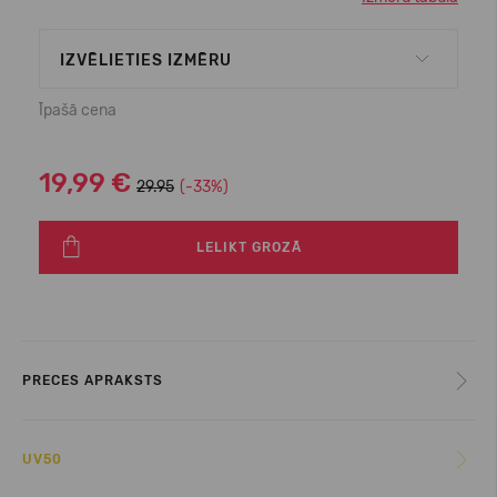
IZVĒLIETIES IZMĒRU
Īpašā cena
19,99 €
29.95
(-33%)
LELIKT GROZĀ
PRECES APRAKSTS
UV50