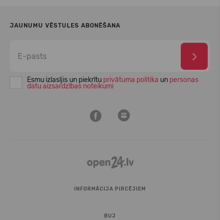
JAUNUMU VĒSTULES ABONĒŠANA
Esmu izlasījis un piekrītu
privātuma politika
un
personas
datu aizsardzības noteikumi
INFORMĀCIJA PIRCĒJIEM
BUJ