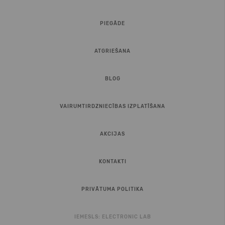
PIEGĀDE
ATGRIEŠANA
BLOG
VAIRUMTIRDZNIECĪBAS IZPLATĪŠANA
AKCIJAS
KONTAKTI
PRIVĀTUMA POLITIKA
IEMESLS:
ELECTRONIC LAB