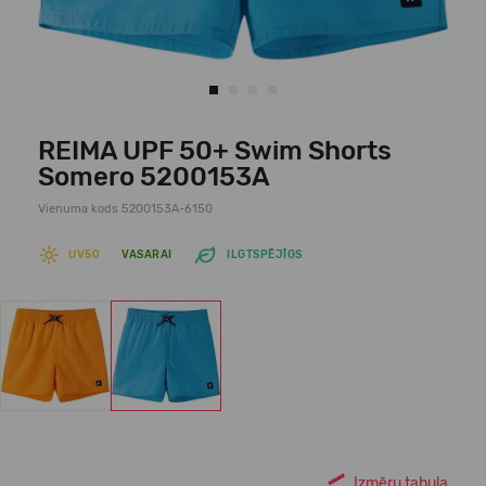
REIMA UPF 50+ Swim Shorts
Somero 5200153A
Vienuma kods 5200153A-6150
UV50
VASARAI
ILGTSPĒJĪGS
Izmēru tabula