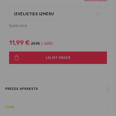
IZVĒLIETIES IZMĒRU
Īpašā cena
11,99 €
29.95
(-60%)
LELIKT GROZĀ
PRECES APRAKSTS
UV50