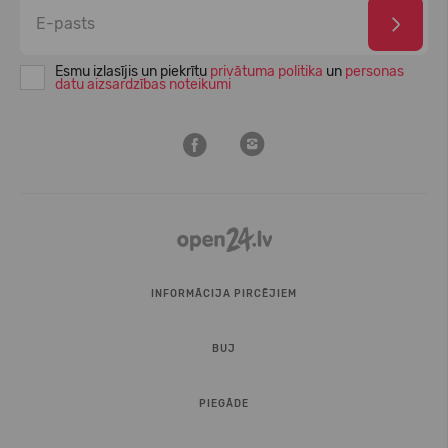
Esmu izlasījis un piekrītu
privātuma politika
un
personas
datu aizsardzības noteikumi
INFORMĀCIJA PIRCĒJIEM
BUJ
PIEGĀDE