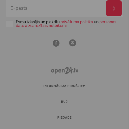
Esmu izlasījis un piekrītu
privātuma politika
un
personas
datu aizsardzības noteikumi
INFORMĀCIJA PIRCĒJIEM
BUJ
PIEGĀDE