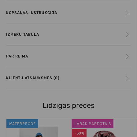
KOPŠANAS INSTRUKCIJA
IZMĒRU TABULA
PAR REIMA
KLIENTU ATSAUKSMES (0)
Līdzīgas preces
WATERPROOF
LABĀK PĀRDOTAIS
-50%