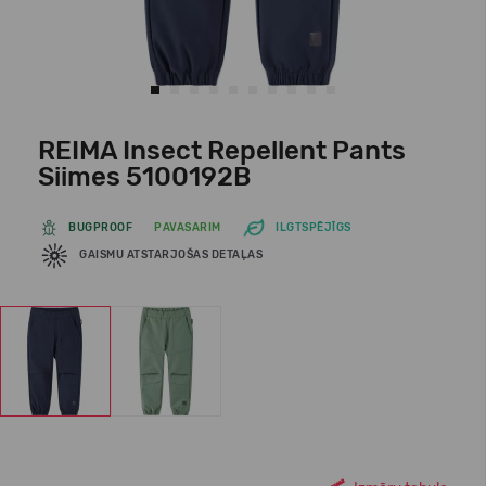
REIMA Insect Repellent Pants
Siimes 5100192B
BUGPROOF
PAVASARIM
ILGTSPĒJĪGS
GAISMU ATSTARJOŠAS DETAĻAS