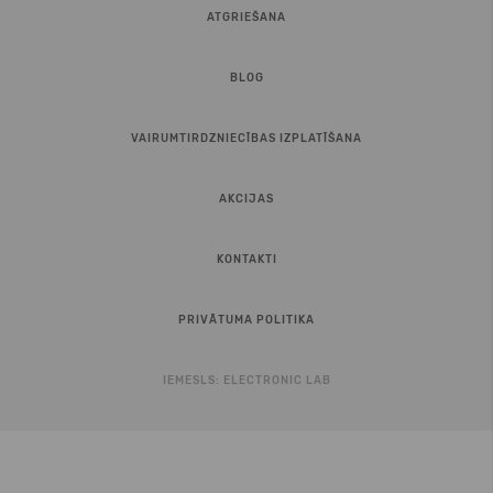
ATGRIEŠANA
BLOG
VAIRUMTIRDZNIECĪBAS IZPLATĪŠANA
AKCIJAS
KONTAKTI
PRIVĀTUMA POLITIKA
IEMESLS:
ELECTRONIC LAB