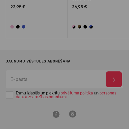
22,95 €
26,95 €
JAUNUMU VĒSTULES ABONĒŠANA
Esmu izlasījis un piekrītu
privātuma politika
un
personas
datu aizsardzības noteikumi