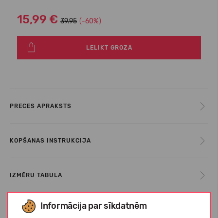
15,99 €
39.95
(-60%)
LELIKT GROZĀ
PRECES APRAKSTS
KOPŠANAS INSTRUKCIJA
IZMĒRU TABULA
Informācija par sīkdatnēm
PAR REIMA