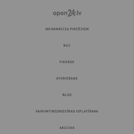
INFORMĀCIJA PIRCĒJIEM
BUJ
PIEGĀDE
ATGRIEŠANA
BLOG
VAIRUMTIRDZNIECĪBAS IZPLATĪŠANA
AKCIJAS