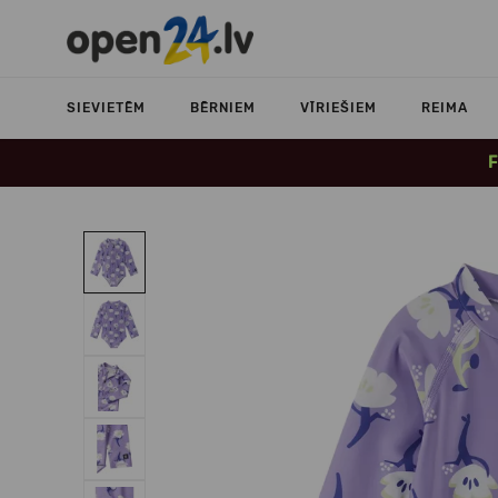
SIEVIETĒM
BĒRNIEM
VĪRIEŠIEM
REIMA
F