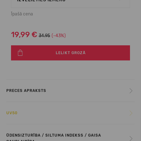
Īpašā cena
19,99 €
34.95
(-43%)
LELIKT GROZĀ
PRECES APRAKSTS
UV50
ŪDENSIZTURĪBA / SILTUMA INDEKSS / GAISA