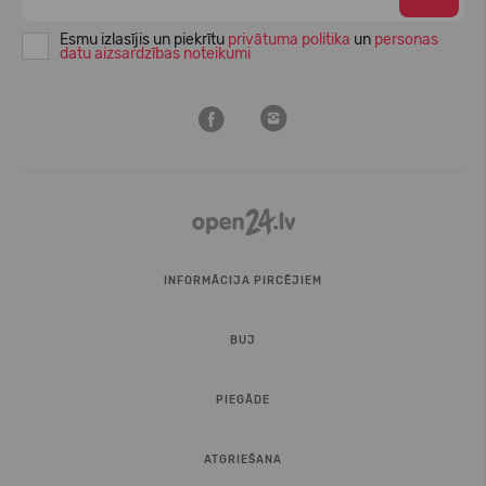
Esmu izlasījis un piekrītu
privātuma politika
un
personas
datu aizsardzības noteikumi
INFORMĀCIJA PIRCĒJIEM
BUJ
PIEGĀDE
ATGRIEŠANA