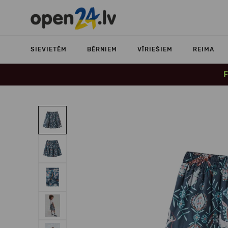
SIEVIETĒM
BĒRNIEM
VĪRIEŠIEM
REIMA
F