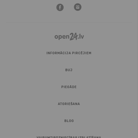
INFORMĀCIJA PIRCĒJIEM
BUJ
PIEGĀDE
ATGRIEŠANA
BLOG