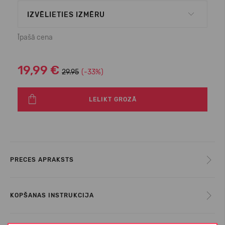
IZVĒLIETIES IZMĒRU
Īpašā cena
19,99 €
29.95
(-33%)
LELIKT GROZĀ
PRECES APRAKSTS
KOPŠANAS INSTRUKCIJA