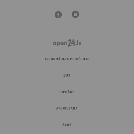
INFORMĀCIJA PIRCĒJIEM
BUJ
PIEGĀDE
ATGRIEŠANA
BLOG