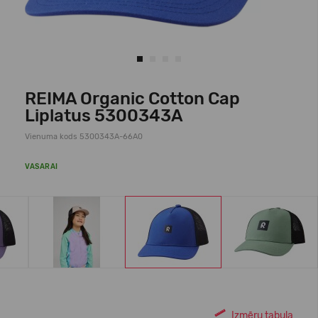
REIMA Organic Cotton Cap
Liplatus 5300343A
Vienuma kods 5300343A-66A0
VASARAI
Izmēru tabula