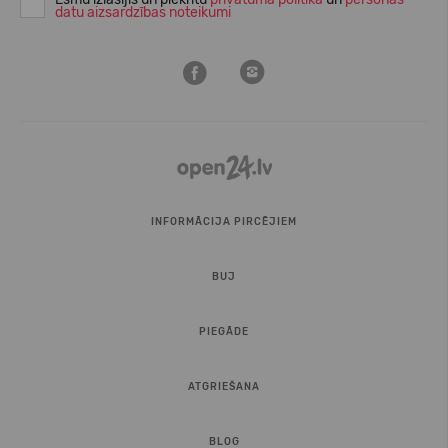
datu aizsardzības noteikumi
INFORMĀCIJA PIRCĒJIEM
BUJ
PIEGĀDE
ATGRIEŠANA
BLOG