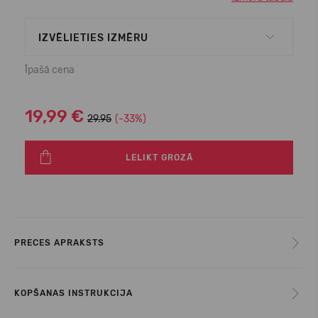
IZVĒLIETIES IZMĒRU
Īpašā cena
19,99 €
29.95
(-33%)
LELIKT GROZĀ
PRECES APRAKSTS
KOPŠANAS INSTRUKCIJA