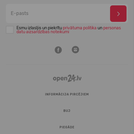
Esmu izlasījis un piekrītu
privātuma politika
un
personas
datu aizsardzības noteikumi
INFORMĀCIJA PIRCĒJIEM
BUJ
PIEGĀDE