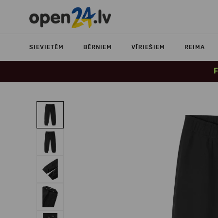
SIEVIETĒM
BĒRNIEM
VĪRIEŠIEM
REIMA
F