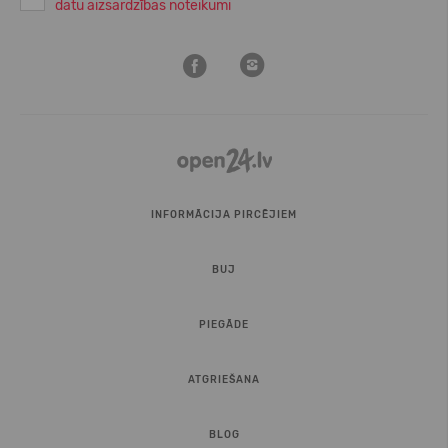
datu aizsardzības noteikumi
INFORMĀCIJA PIRCĒJIEM
BUJ
PIEGĀDE
ATGRIEŠANA
BLOG