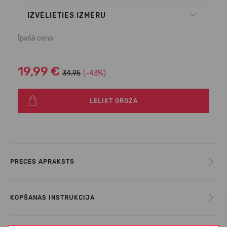
IZVĒLIETIES IZMĒRU
Īpašā cena
19,99 €
34.95
(-43%)
LELIKT GROZĀ
PRECES APRAKSTS
KOPŠANAS INSTRUKCIJA