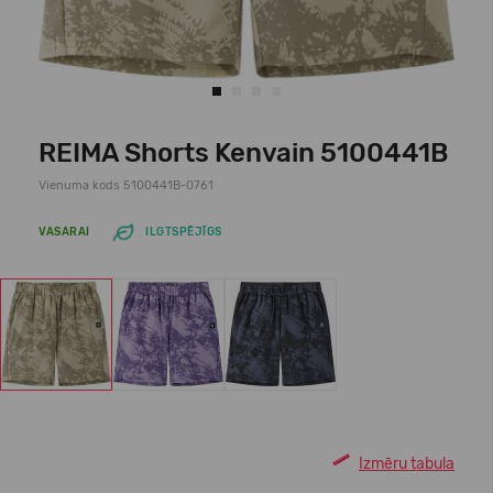
REIMA Shorts Kenvain 5100441B
Vienuma kods 5100441B-0761
VASARAI
ILGTSPĒJĪGS
Izmēru tabula