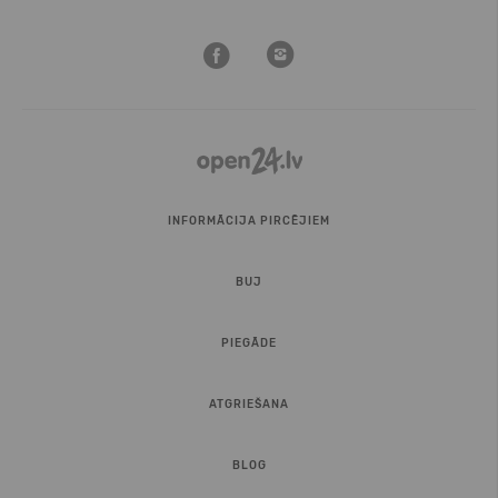
INFORMĀCIJA PIRCĒJIEM
BUJ
PIEGĀDE
ATGRIEŠANA
BLOG