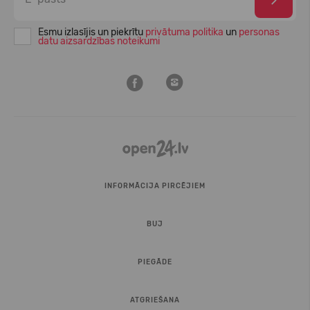
Esmu izlasījis un piekrītu
privātuma politika
un
personas
datu aizsardzības noteikumi
INFORMĀCIJA PIRCĒJIEM
BUJ
PIEGĀDE
ATGRIEŠANA