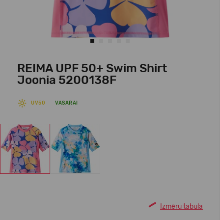
REIMA UPF 50+ Swim Shirt
Joonia 5200138F
UV50
VASARAI
Izmēru tabula