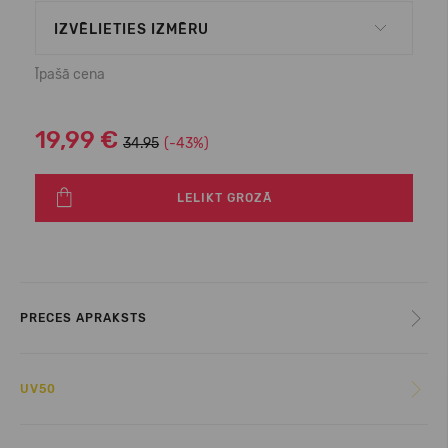
IZVĒLIETIES IZMĒRU
Īpašā cena
19,99 €
34.95
(-43%)
LELIKT GROZĀ
PRECES APRAKSTS
UV50