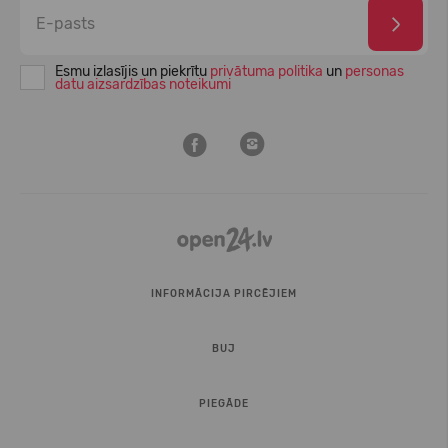
Esmu izlasījis un piekrītu
privātuma politika
un
personas
datu aizsardzības noteikumi
INFORMĀCIJA PIRCĒJIEM
BUJ
PIEGĀDE