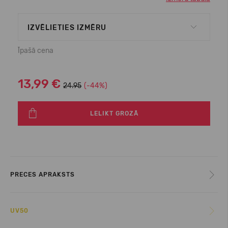
IZVĒLIETIES IZMĒRU
Īpašā cena
13,99 €
24.95
(-44%)
LELIKT GROZĀ
PRECES APRAKSTS
UV50