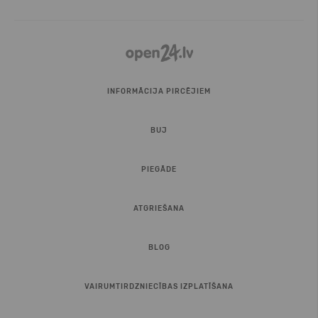
INFORMĀCIJA PIRCĒJIEM
BUJ
PIEGĀDE
ATGRIEŠANA
BLOG
VAIRUMTIRDZNIECĪBAS IZPLATĪŠANA