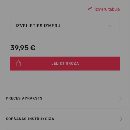
Izmēru tabula
IZVĒLIETIES IZMĒRU
39,95 €
LELIKT GROZĀ
PRECES APRAKSTS
KOPŠANAS INSTRUKCIJA