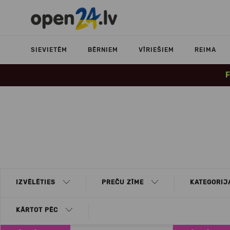
SIEVIETĒM
BĒRNIEM
VĪRIEŠIEM
REIMA
F
IZVĒLĒTIES
PREČU ZĪME
KATEGORIJ
KĀRTOT PĒC